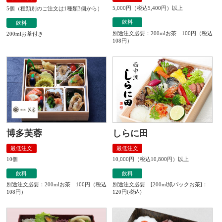
5,000円（税込5,400円）以上
5個（種類別のご注文は1種類3個から）
飲料
飲料
別途注文必要：200mlお茶 100円（税込
200mlお茶付き
108円）
博多芙蓉
しらに田
最低注文
最低注文
10個
10,000円（税込10,800円）以上
飲料
飲料
別途注文必要：200mlお茶 100円（税込
別途注文必要 [200ml紙パックお茶]：
108円）
120円(税込)