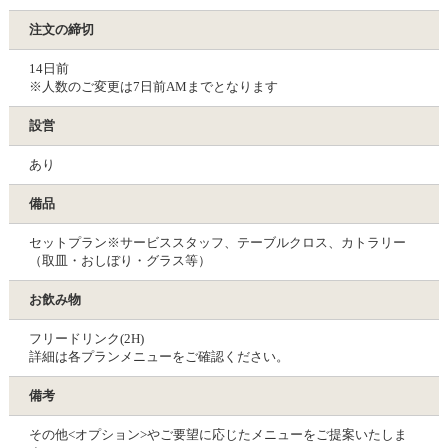
注文の締切
14日前
※人数のご変更は7日前AMまでとなります
設営
あり
備品
セットプラン※サービススタッフ、テーブルクロス、カトラリー
（取皿・おしぼり・グラス等）
お飲み物
フリードリンク(2H)
詳細は各プランメニューをご確認ください。
備考
その他<オプション>やご要望に応じたメニューをご提案いたしま