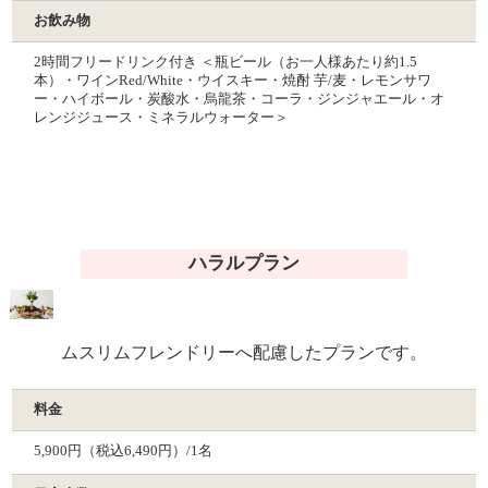
お飲み物
2時間フリードリンク付き ＜瓶ビール（お一人様あたり約1.5
本）・ワインRed/White・ウイスキー・焼酎 芋/麦・レモンサワ
ー・ハイボール・炭酸水・烏龍茶・コーラ・ジンジャエール・オ
レンジジュース・ミネラルウォーター＞
ハラルプラン
ムスリムフレンドリーへ配慮したプランです。
料金
5,900円（税込6,490円）/1名