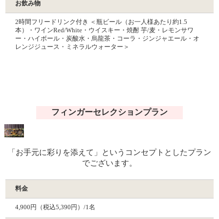
お飲み物
2時間フリードリンク付き ＜瓶ビール（お一人様あたり約1.5
本）・ワインRed/White・ウイスキー・焼酎 芋/麦・レモンサワ
ー・ハイボール・炭酸水・烏龍茶・コーラ・ジンジャエール・オ
レンジジュース・ミネラルウォーター＞
フィンガーセレクションプラン
「お手元に彩りを添えて」というコンセプトとしたプラン
でございます。
料金
4,900円（税込5,390円）/1名