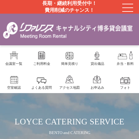
長期・継続利用受付中！
費用削減のチャンス！
会議室一覧
ご利用料金
簡単見積り
貸出備品
弁当・飲料
空室確認
よくある質問
アクセス地図
お申込み
フォト
LOYCE CATERING SERVICE
BENTO and CATERING