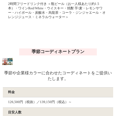
2時間フリードリンク付き ＜瓶ビール（お一人様あたり約1.5
本）・ワインRed/White・ウイスキー・焼酎 芋/麦・レモンサワ
ー・ハイボール・炭酸水・烏龍茶・コーラ・ジンジャエール・オ
レンジジュース・ミネラルウォーター＞
季節コーディネートプラン
季節や企業様カラーに合わせたコーディネートをご提供い
たします。
料金
126,500円（税抜）／139,150円（税込）～
目安人数