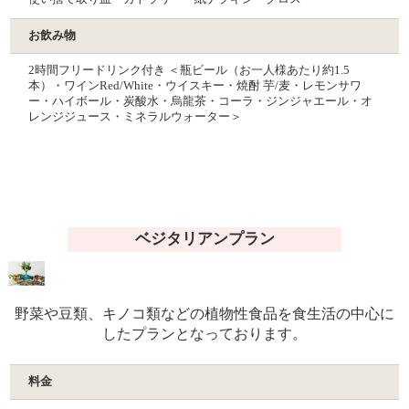
お飲み物
2時間フリードリンク付き ＜瓶ビール（お一人様あたり約1.5
本）・ワインRed/White・ウイスキー・焼酎 芋/麦・レモンサワ
ー・ハイボール・炭酸水・烏龍茶・コーラ・ジンジャエール・オ
レンジジュース・ミネラルウォーター＞
ベジタリアンプラン
野菜や豆類、キノコ類などの植物性食品を食生活の中心に
したプランとなっております。
料金