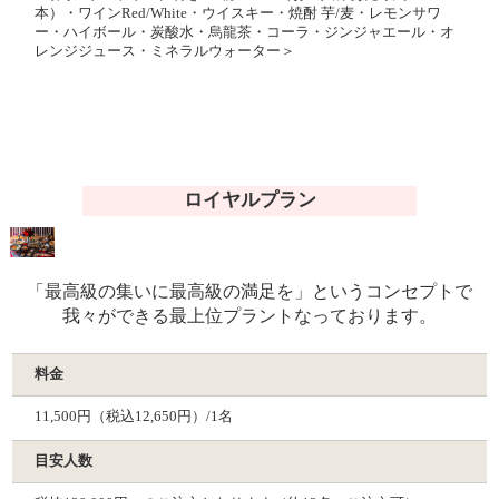
本）・ワインRed/White・ウイスキー・焼酎 芋/麦・レモンサワ
ー・ハイボール・炭酸水・烏龍茶・コーラ・ジンジャエール・オ
レンジジュース・ミネラルウォーター＞
ロイヤルプラン
「最高級の集いに最高級の満足を」というコンセプトで
我々ができる最上位プラントなっております。
料金
11,500円（税込12,650円）/1名
目安人数