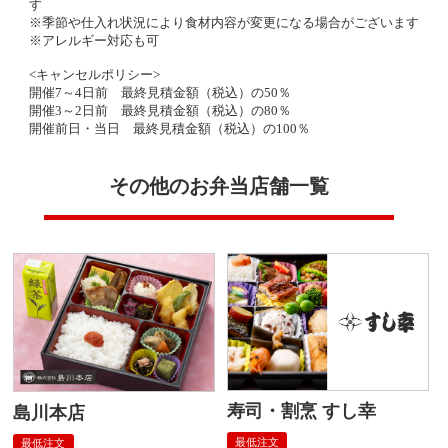
す
※季節や仕入れ状況により食材内容が変更になる場合がございます
※アレルギー対応も可
<キャンセルポリシー>
開催7～4日前 最終見積金額（税込）の50％
開催3～2日前 最終見積金額（税込）の80％
開催前日・当日 最終見積金額（税込）の100％
その他のお弁当店舗一覧
寿司・割烹 すし幸
島川本店
最低注文
最低注文