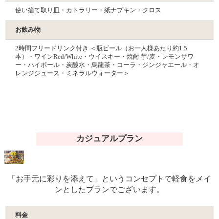
使い捨て取り皿・カトラリー・紙ナプキン・クロス
お飲み物
2時間フリードリンク付き ＜瓶ビール（お一人様あたり約1.5
本）・ワインRed/White・ウイスキー・焼酎 芋/麦・レモンサワ
ー・ハイボール・炭酸水・烏龍茶・コーラ・ジンジャエール・オ
レンジジュース・ミネラルウォーター＞
カジュアルプラン
「お手元に彩りを添えて」というコンセプトで軽食をメイ
ンとしたプランでございます。
料金